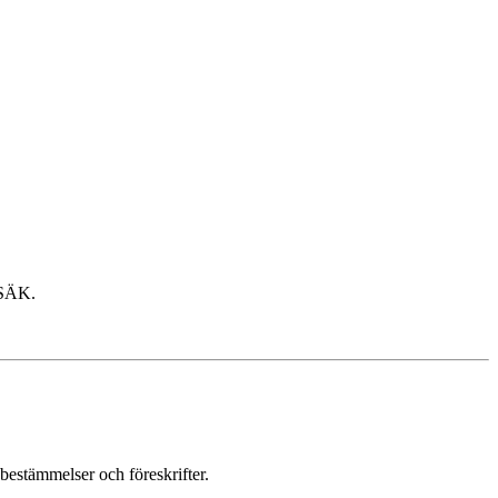
 SÄK.
stämmelser och föreskrifter.