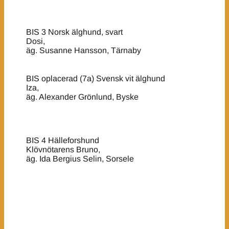
BIS 3 Norsk älghund, svart
Dosi,
äg. Susanne Hansson, Tärnaby
BIS oplacerad (7a) Svensk vit älghund
Iza,
äg. Alexander Grönlund, Byske
BIS 4 Hälleforshund
Klövnötarens Bruno,
äg. Ida Bergius Selin, Sorsele