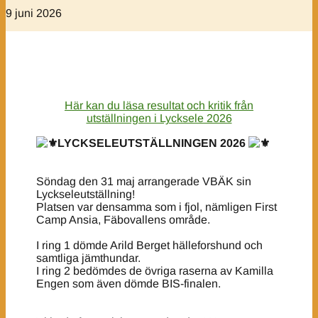
9 juni 2026
Här kan du läsa resultat och kritik från
utställningen i Lycksele 2026
LYCKSELEUTSTÄLLNINGEN 2026
Söndag den 31 maj arrangerade VBÄK sin
Lyckseleutställning!
Platsen var densamma som i fjol, nämligen First
Camp Ansia, Fäbovallens område.
I ring 1 dömde Arild Berget hälleforshund och
samtliga jämthundar.
I ring 2 bedömdes de övriga raserna av Kamilla
Engen som även dömde BIS-finalen.