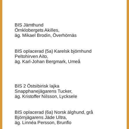
BIS Jämthund
Örnklobergets Akilles,
äg. Mikael Brodin, Överhörnäs
BIS oplacerad (5a) Karelsk björnhund
Peltohirven Aito,
äg. Karl-Johan Bergmark, Umeå
BIS 2 Östsibirisk lajka
Snapphanejägarens Tucker,
äg. Kristoffer Nilsson, Lycksele
BIS oplacerad (6a) Norsk älghund, grå
Björnjägarens Jäde Ultra,
äg. Linnéa Persson, Brunflo