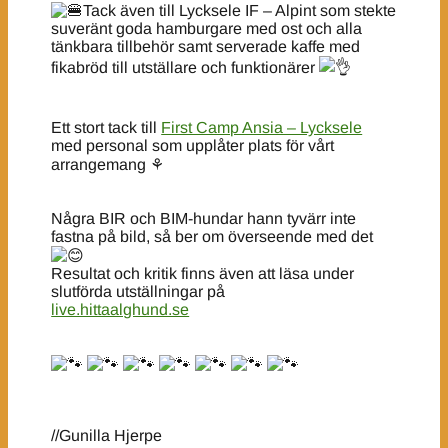
Tack även till Lycksele IF – Alpint som stekte
suveränt goda hamburgare med ost och alla
tänkbara tillbehör samt serverade kaffe med
fikabröd till utställare och funktionärer
Ett stort tack till
First Camp Ansia – Lycksele
med personal som upplåter plats för vårt
arrangemang ⚘️
Några BIR och BIM-hundar hann tyvärr inte
fastna på bild, så ber om överseende med det
Resultat och kritik finns även att läsa under
slutförda utställningar på
live.hittaalghund.se
//Gunilla Hjerpe