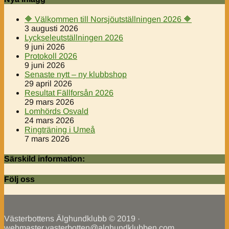
🔶️ Välkommen till Norsjöutställningen 2026 🔶️
3 augusti 2026
Lyckseleutställningen 2026
9 juni 2026
Protokoll 2026
9 juni 2026
Senaste nytt – ny klubbshop
29 april 2026
Resultat Fällforsån 2026
29 mars 2026
Lomhörds Osvald
24 mars 2026
Ringträning i Umeå
7 mars 2026
Särskild information:
Följ oss
Västerbottens Älghundklubb © 2019 ·
webmaster.vasterbotten@alghundklubben.com