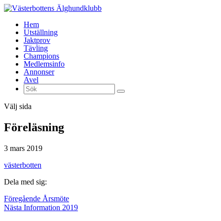
Hem
Utställning
Jaktprov
Tävling
Champions
Medlemsinfo
Annonser
Avel
Välj sida
Föreläsning
3 mars 2019
västerbotten
Dela med sig:
Föregående
Årsmöte
Nästa
Information 2019