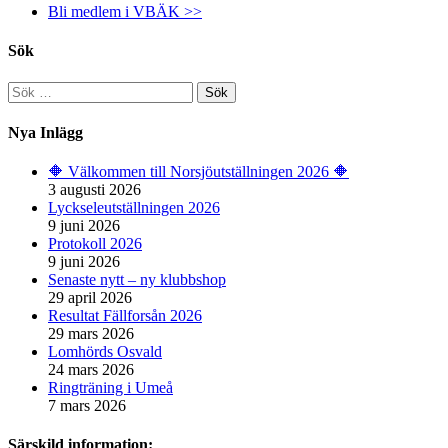
Bli medlem i VBÄK >>
Sök
Sök
efter:
Nya Inlägg
🔶️ Välkommen till Norsjöutställningen 2026 🔶️
3 augusti 2026
Lyckseleutställningen 2026
9 juni 2026
Protokoll 2026
9 juni 2026
Senaste nytt – ny klubbshop
29 april 2026
Resultat Fällforsån 2026
29 mars 2026
Lomhörds Osvald
24 mars 2026
Ringträning i Umeå
7 mars 2026
Särskild information: