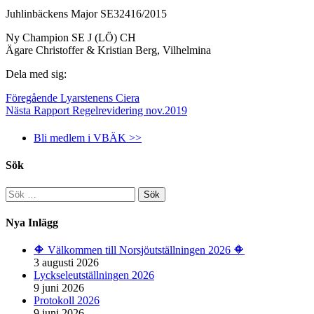
Juhlinbäckens Major SE32416/2015
Ny Champion SE J (LÖ) CH
Ägare Christoffer & Kristian Berg, Vilhelmina
Dela med sig:
Föregående
Lyarstenens Ciera
Nästa
Rapport Regelrevidering nov.2019
Bli medlem i VBÄK >>
Sök
Sök
efter:
Nya Inlägg
🔶️ Välkommen till Norsjöutställningen 2026 🔶️
3 augusti 2026
Lyckseleutställningen 2026
9 juni 2026
Protokoll 2026
9 juni 2026