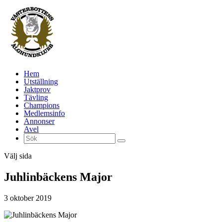
Hem
Utställning
Jaktprov
Tävling
Champions
Medlemsinfo
Annonser
Avel
Välj sida
Juhlinbäckens Major
3 oktober 2019