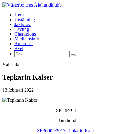
Hem
Utställning
Jaktprov
Tävling
Champions
Medlemsinfo
Annonser
Avel
Välj sida
Tepkarin Kaiser
13 februari 2022
SE J(lö)CH
Jämthund
SE36605/2013 Tepkarin Kaiser