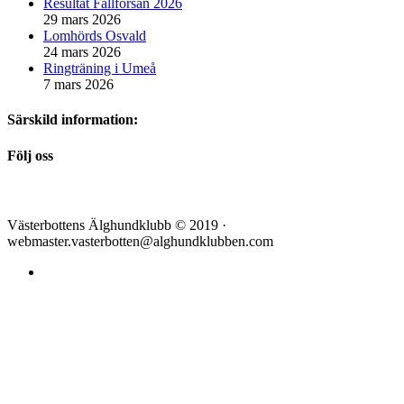
Resultat Fällforsån 2026
29 mars 2026
Lomhörds Osvald
24 mars 2026
Ringträning i Umeå
7 mars 2026
Särskild information:
Följ oss
Västerbottens Älghundklubb © 2019 ·
webmaster.vasterbotten@alghundklubben.com