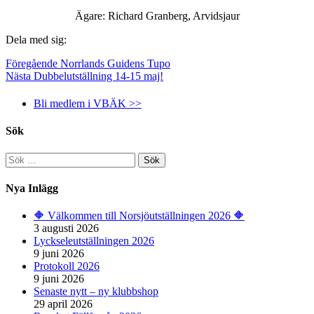
Ägare: Richard Granberg, Arvidsjaur
Dela med sig:
Föregående
Norrlands Guidens Tupo
Nästa
Dubbelutställning 14-15 maj!
Bli medlem i VBÄK >>
Sök
Sök
efter:
Nya Inlägg
🔶️ Välkommen till Norsjöutställningen 2026 🔶️
3 augusti 2026
Lyckseleutställningen 2026
9 juni 2026
Protokoll 2026
9 juni 2026
Senaste nytt – ny klubbshop
29 april 2026