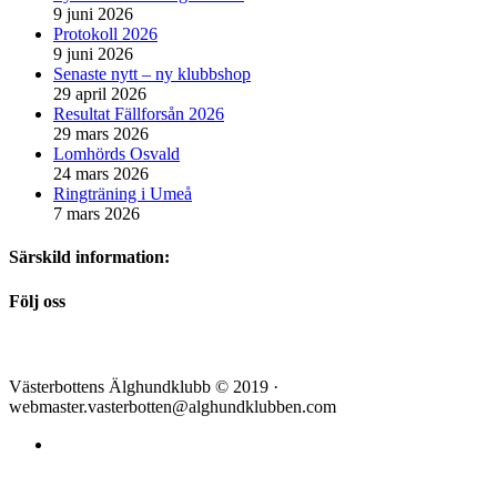
9 juni 2026
Protokoll 2026
9 juni 2026
Senaste nytt – ny klubbshop
29 april 2026
Resultat Fällforsån 2026
29 mars 2026
Lomhörds Osvald
24 mars 2026
Ringträning i Umeå
7 mars 2026
Särskild information:
Följ oss
Västerbottens Älghundklubb © 2019 ·
webmaster.vasterbotten@alghundklubben.com