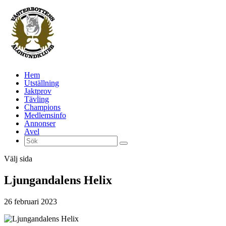
Hem
Utställning
Jaktprov
Tävling
Champions
Medlemsinfo
Annonser
Avel
Välj sida
Ljungandalens Helix
26 februari 2023