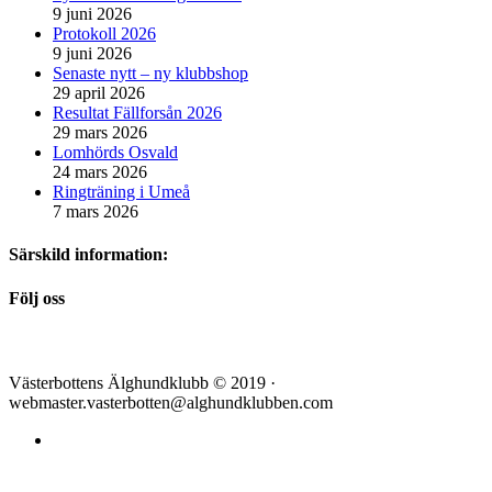
9 juni 2026
Protokoll 2026
9 juni 2026
Senaste nytt – ny klubbshop
29 april 2026
Resultat Fällforsån 2026
29 mars 2026
Lomhörds Osvald
24 mars 2026
Ringträning i Umeå
7 mars 2026
Särskild information:
Följ oss
Västerbottens Älghundklubb © 2019 ·
webmaster.vasterbotten@alghundklubben.com