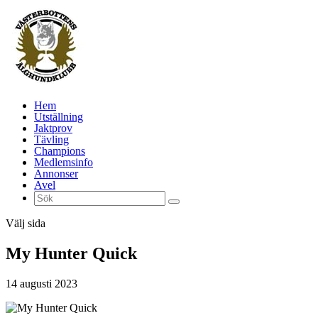
Hem
Utställning
Jaktprov
Tävling
Champions
Medlemsinfo
Annonser
Avel
Välj sida
My Hunter Quick
14 augusti 2023