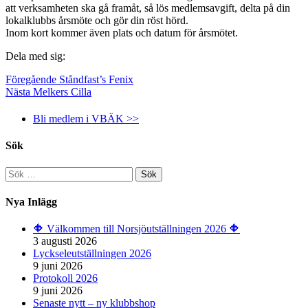
att verksamheten ska gå framåt, så lös medlemsavgift, delta på din
lokalklubbs årsmöte och gör din röst hörd.
Inom kort kommer även plats och datum för årsmötet.
Dela med sig:
Föregående
Ståndfast’s Fenix
Nästa
Melkers Cilla
Bli medlem i VBÄK >>
Sök
Sök
efter:
Nya Inlägg
🔶️ Välkommen till Norsjöutställningen 2026 🔶️
3 augusti 2026
Lyckseleutställningen 2026
9 juni 2026
Protokoll 2026
9 juni 2026
Senaste nytt – ny klubbshop