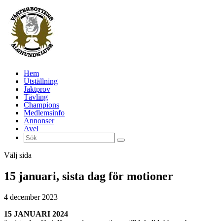
Hem
Utställning
Jaktprov
Tävling
Champions
Medlemsinfo
Annonser
Avel
Välj sida
15 januari, sista dag för motioner
4 december 2023
15
JANUARI 2024