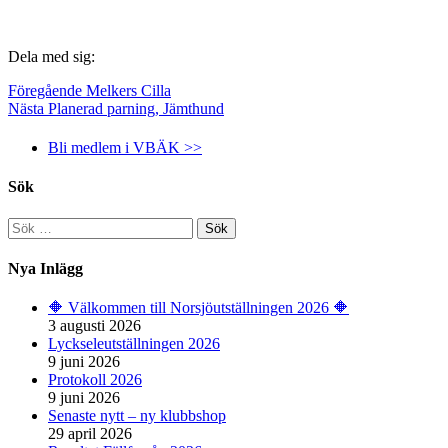
Dela med sig:
Föregående
Melkers Cilla
Nästa
Planerad parning, Jämthund
Bli medlem i VBÄK >>
Sök
Sök
efter:
Nya Inlägg
🔶️ Välkommen till Norsjöutställningen 2026 🔶️
3 augusti 2026
Lyckseleutställningen 2026
9 juni 2026
Protokoll 2026
9 juni 2026
Senaste nytt – ny klubbshop
29 april 2026