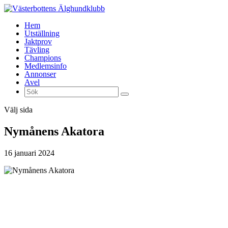
Hem
Utställning
Jaktprov
Tävling
Champions
Medlemsinfo
Annonser
Avel
Välj sida
Nymånens Akatora
16 januari 2024