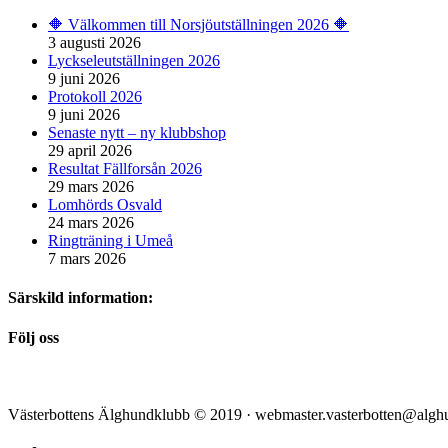
🔶️ Välkommen till Norsjöutställningen 2026 🔶️
3 augusti 2026
Lyckseleutställningen 2026
9 juni 2026
Protokoll 2026
9 juni 2026
Senaste nytt – ny klubbshop
29 april 2026
Resultat Fällforsån 2026
29 mars 2026
Lomhörds Osvald
24 mars 2026
Ringträning i Umeå
7 mars 2026
Särskild information:
Följ oss
Västerbottens Älghundklubb © 2019 · webmaster.vasterbotten@alg