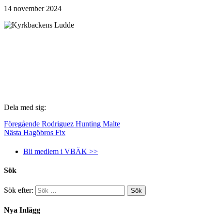
14 november 2024
Dela med sig:
Föregående
Rodriguez Hunting Malte
Nästa
Hagöbros Fix
Bli medlem i VBÄK >>
Sök
Sök efter:
Nya Inlägg