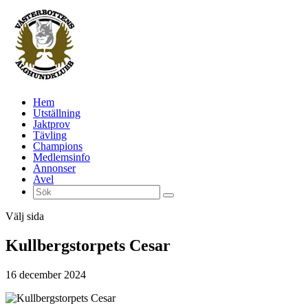
Hem
Utställning
Jaktprov
Tävling
Champions
Medlemsinfo
Annonser
Avel
Välj sida
Kullbergstorpets Cesar
16 december 2024