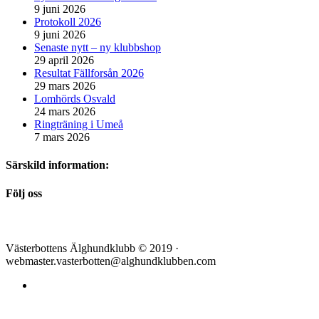
9 juni 2026
Protokoll 2026
9 juni 2026
Senaste nytt – ny klubbshop
29 april 2026
Resultat Fällforsån 2026
29 mars 2026
Lomhörds Osvald
24 mars 2026
Ringträning i Umeå
7 mars 2026
Särskild information:
Följ oss
Västerbottens Älghundklubb © 2019 ·
webmaster.vasterbotten@alghundklubben.com