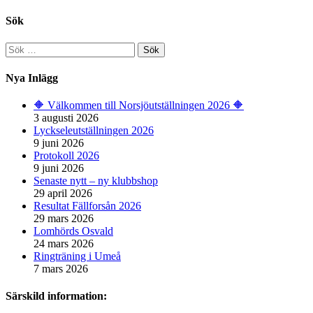
Sök
Sök
efter:
Nya Inlägg
🔶️ Välkommen till Norsjöutställningen 2026 🔶️
3 augusti 2026
Lyckseleutställningen 2026
9 juni 2026
Protokoll 2026
9 juni 2026
Senaste nytt – ny klubbshop
29 april 2026
Resultat Fällforsån 2026
29 mars 2026
Lomhörds Osvald
24 mars 2026
Ringträning i Umeå
7 mars 2026
Särskild information: