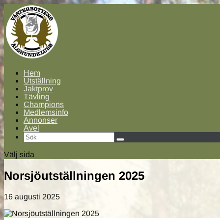
Hem
Utställning
Jaktprov
Tävling
Champions
Medlemsinfo
Annonser
Avel
Välj sida
Norsjöutställningen 2025
16 augusti 2025