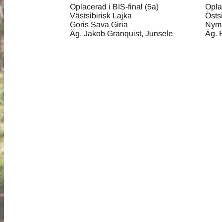
Oplacerad i BIS-final (5a)
Opla
Västsibirisk Lajka
Östs
Goris Sava Giria
Nym
Äg. Jakob Granquist, Junsele
Äg. 