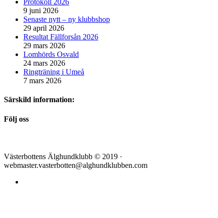
Protokoll 2026
9 juni 2026
Senaste nytt – ny klubbshop
29 april 2026
Resultat Fällforsån 2026
29 mars 2026
Lomhörds Osvald
24 mars 2026
Ringträning i Umeå
7 mars 2026
Särskild information:
Följ oss
Västerbottens Älghundklubb © 2019 ·
webmaster.vasterbotten@alghundklubben.com