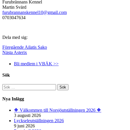
Furubrännans Kennel
Martin Svärd
furubrannanskennel10@gmail.com
0703047634
Dela med sig:
Föregående
Ailatis Sako
Nästa
Asterix
Bli medlem i VBÄK >>
Sök
Sök
efter:
Nya Inlägg
🔶️ Välkommen till Norsjöutställningen 2026 🔶️
3 augusti 2026
Lyckseleutställningen 2026
9 juni 2026