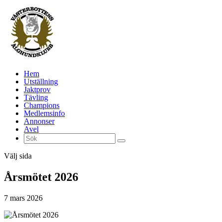
Hem
Utställning
Jaktprov
Tävling
Champions
Medlemsinfo
Annonser
Avel
Välj sida
Årsmötet 2026
7 mars 2026