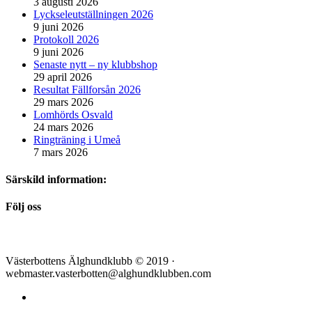
3 augusti 2026
Lyckseleutställningen 2026
9 juni 2026
Protokoll 2026
9 juni 2026
Senaste nytt – ny klubbshop
29 april 2026
Resultat Fällforsån 2026
29 mars 2026
Lomhörds Osvald
24 mars 2026
Ringträning i Umeå
7 mars 2026
Särskild information:
Följ oss
Västerbottens Älghundklubb © 2019 ·
webmaster.vasterbotten@alghundklubben.com