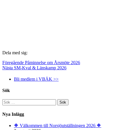
Dela med sig:
Föregående
Påminnelse om Årsmöte 2026
Nästa
SM-Kval & Länskamp 2026
Bli medlem i VBÄK >>
Sök
Sök
efter:
Nya Inlägg
🔶️ Välkommen till Norsjöutställningen 2026 🔶️