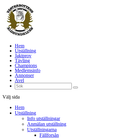
Hem
Utställning
Jaktprov
Tävling
Champions
Medlemsinfo
Annonser
Avel
Välj sida
Hem
Utställning
Info utställningar
Anmälan utställning
Utställningarna
Fällforsån