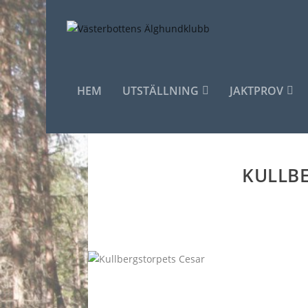
HEM
UTSTÄLLNING
JAKTPROV
KULLB