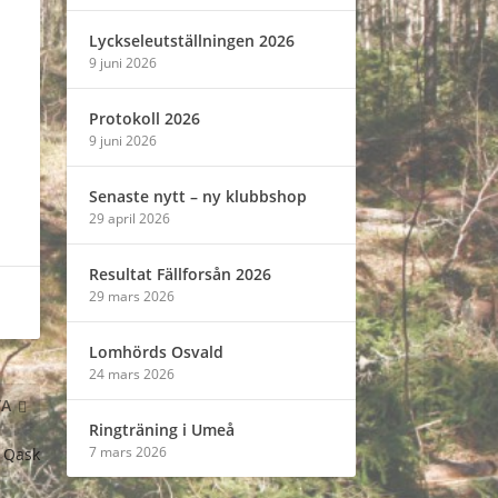
Lyckseleutställningen 2026
9 juni 2026
Protokoll 2026
9 juni 2026
Senaste nytt – ny klubbshop
29 april 2026
Resultat Fällforsån 2026
29 mars 2026
Lomhörds Osvald
24 mars 2026
TA
Ringträning i Umeå
7 mars 2026
 Qask