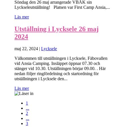
Söndag den 26 maj arrangerade VBÄK sin
Lyckseleutställning! Platsen var First Camp Ansia,...
Läs mer
Utställning i Lycksele 26 maj
2024
maj 22, 2024
|
Lycksele
Välkommen till utställningen i Lycksele, Fäbovallen
vid Ansia Camping. Insläppet öppnar 07.30 och
stänger vid 10.30. Utställningen börjar 09.00. . Här
nedan följer ringfördelning och startordning för
utställningen i Lycksele den...
Läs mer
1
...
2
...
3