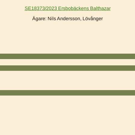
SE18373/2023 Ersbobäckens Balthazar
Ägare: Nils Andersson, Lövånger