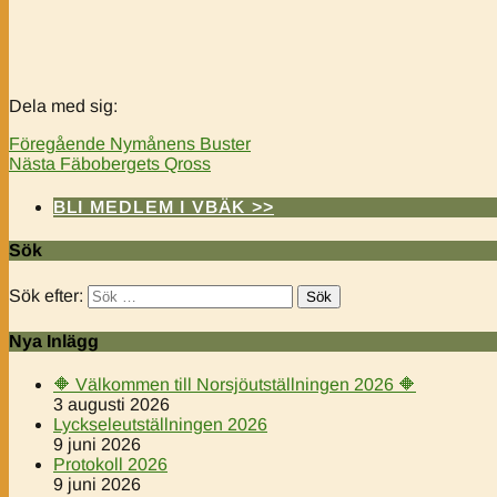
Dela med sig:
Föregående
Nymånens Buster
Nästa
Fäbobergets Qross
BLI MEDLEM I VBÄK >>
Sök
Sök efter:
Nya Inlägg
🔶️ Välkommen till Norsjöutställningen 2026 🔶️
3 augusti 2026
Lyckseleutställningen 2026
9 juni 2026
Protokoll 2026
9 juni 2026