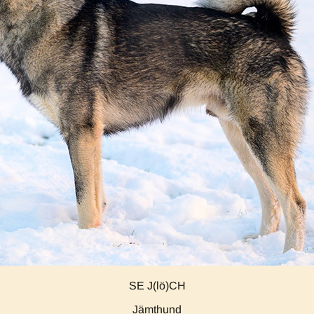
SE J(lö)CH
Jämthund